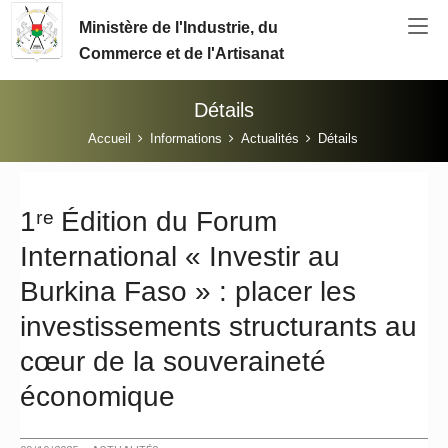
Aller au contenu principal
Ministère de l'Industrie, du
Commerce et de l'Artisanat
Détails
Vous êtes ici:
Accueil
Informations
Actualités
Détails
1ʳᵉ Édition du Forum
International « Investir au
Burkina Faso » : placer les
investissements structurants au
cœur de la souveraineté
économique