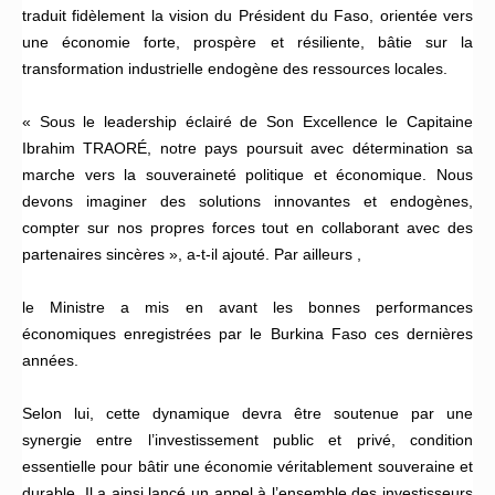
traduit fidèlement la vision du Président du Faso, orientée vers
une économie forte, prospère et résiliente, bâtie sur la
transformation industrielle endogène des ressources locales.
« Sous le leadership éclairé de Son Excellence le Capitaine
Ibrahim TRAORÉ, notre pays poursuit avec détermination sa
marche vers la souveraineté politique et économique. Nous
devons imaginer des solutions innovantes et endogènes,
compter sur nos propres forces tout en collaborant avec des
partenaires sincères », a-t-il ajouté. Par ailleurs ,
le Ministre a mis en avant les bonnes performances
économiques enregistrées par le Burkina Faso ces dernières
années.
Selon lui, cette dynamique devra être soutenue par une
synergie entre l’investissement public et privé, condition
essentielle pour bâtir une économie véritablement souveraine et
durable. Il a ainsi lancé un appel à l’ensemble des investisseurs