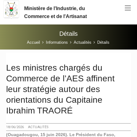
Aller au contenu principal
Ministère de l'Industrie, du
Commerce et de l'Artisanat
Détails
Vous êtes ici:
Accueil
Informations
Actualités
Détails
Les ministres chargés du
Commerce de l’AES affinent
leur stratégie autour des
orientations du Capitaine
Ibrahim TRAORÉ
18/06/2026
ACTUALITÉS
(Ouagadougou, 15 juin 2026). Le Président du Faso,