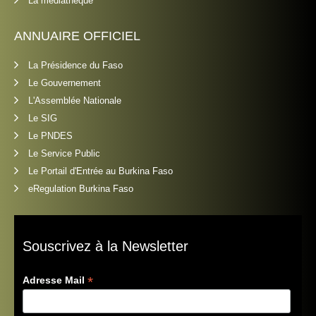
La médiathèque
ANNUAIRE OFFICIEL
La Présidence du Faso
Le Gouvernement
L'Assemblée Nationale
Le SIG
Le PNDES
Le Service Public
Le Portail d'Entrée au Burkina Faso
eRegulation Burkina Faso
Souscrivez à la Newsletter
*
Adresse Mail