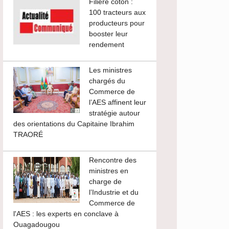
Filière coton :
100 tracteurs aux
producteurs pour
booster leur
rendement
Les ministres
chargés du
Commerce de
l’AES affinent leur
stratégie autour
des orientations du Capitaine Ibrahim
TRAORÉ
Rencontre des
ministres en
charge de
l’Industrie et du
Commerce de
l'AES : les experts en conclave à
Ouagadougou