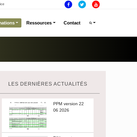
ice
mations
Ressources
Contact
LES DERNIÈRES ACTUALITÉS
PPM version 22
06 2026