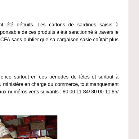
t été détruits. Les cartons de sardines saisis à
ponsable de ces produits a été sanctionné à travers le
CFA sans oublier que sa cargaison sasie coûtait plus
ence surtout en ces périodes de fêtes et surtout à
du ministère en charge du commerce, tout manquement
aux numéros verts suivants : 80 00 11 84/ 80 00 11 85/