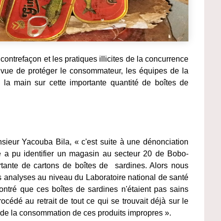
contrefaçon et les pratiques illicites de la concurrence
en vue de protéger le consommateur, les équipes de la
la main sur cette importante quantité de boîtes de
eur Yacouba Bila, « c'est suite à une dénonciation
de a pu identifier un magasin au secteur 20 de Bobo-
rtante de cartons de boîtes de sardines. Alors nous
 analyses au niveau du Laboratoire national de santé
ontré que ces boîtes de sardines n'étaient pas sains
édé au retrait de tout ce qui se trouvait déjà sur le
de la consommation de ces produits impropres ».