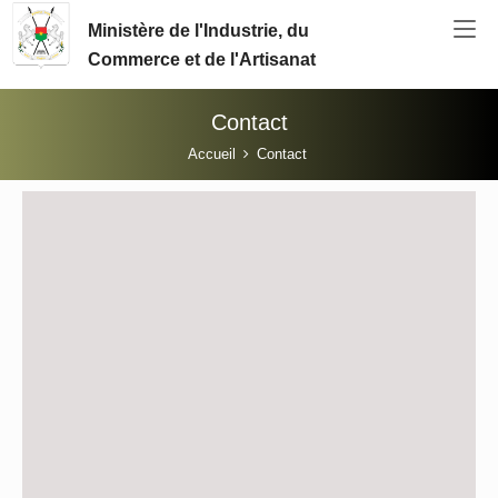
Aller au contenu principal
Ministère de l'Industrie, du
Commerce et de l'Artisanat
Contact
Vous êtes ici:
Accueil
Contact