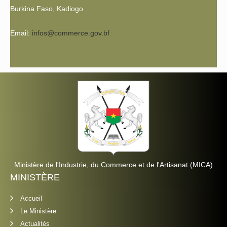
Burkina Faso, Kadiogo
Email:
infos@commerce.gov.bf
Ministère de l'Industrie, du Commerce et de l'Artisanat (MICA)
MINISTÈRE
Accueil
Le Ministère
Actualités