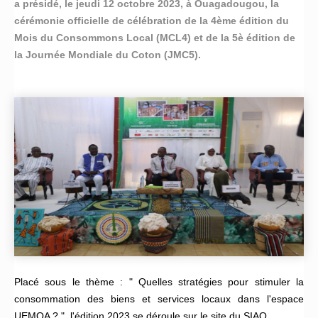
a présidé, le jeudi 12 octobre 2023, à Ouagadougou, la
cérémonie officielle de célébration de la 4ème édition du
Mois du Consommons Local (MCL4) et de la 5è édition de
la Journée Mondiale du Coton (JMC5).
Placé sous le thème : " Quelles stratégies pour stimuler la
consommation des biens et services locaux dans l'espace
UEMOA ? ", l'édition 2023 se déroule sur le site du SIAO.