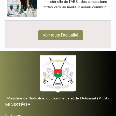
ministérielle de l'AES : des conclusions
fortes vers un meilleur avenir commun
Voir toute l'actualité
Ministère de l'Industrie, du Commerce et de l'Artisanat (MICA)
MINISTÈRE
Accueil