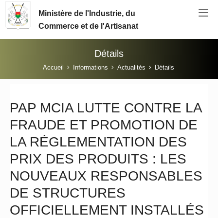
Aller au contenu principal
Ministère de l'Industrie, du
Commerce et de l'Artisanat
Détails
Vous êtes ici:
Accueil
Informations
Actualités
Détails
PAP MCIA LUTTE CONTRE LA
FRAUDE ET PROMOTION DE
LA RÉGLEMENTATION DES
PRIX DES PRODUITS : LES
NOUVEAUX RESPONSABLES
DE STRUCTURES
OFFICIELLEMENT INSTALLÉS